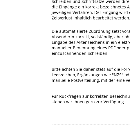
Schreiben und Schriftsätze werden dire
die Eingänge ein korrekt bezeichnetes 
jeweiligen Verfahren. Der Eingang wird
Zeitverlust inhaltlich bearbeitet werden
Die automatisierte Zuordnung setzt vor
Absenderin korrekt, vollständig, aber oh
Eingabe des Aktenzeichens in ein elekt
manueller Benennung eines PDF oder po
einzuscannenden Schreiben.
Bitte achten Sie daher stets auf die ko
Leerzeichen, Ergänzungen wie "NZS" od
manuelle Postverteilung, mit der eine v
Für Rückfragen zur korrekten Bezeichnu
stehen wir Ihnen gern zur Verfügung.