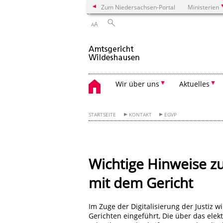
Zum Niedersachsen-Portal
Ministerien
A
A
Wir über uns
Aktuelles
STARTSEITE
KONTAKT
EGVP
Wichtige Hinweise z
mit dem Gericht
Im Zuge der Digitalisierung der Justiz 
Gerichten eingeführt, Die über das ele