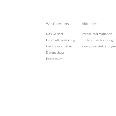
Wir über uns
Aktuelles
Das Gericht
Presseinformationen
Geschäftsverteilung
Stellenausschreibunge
Gerichtsvollzieher
Zwangsversteigerunge
Datenschutz
Impressum