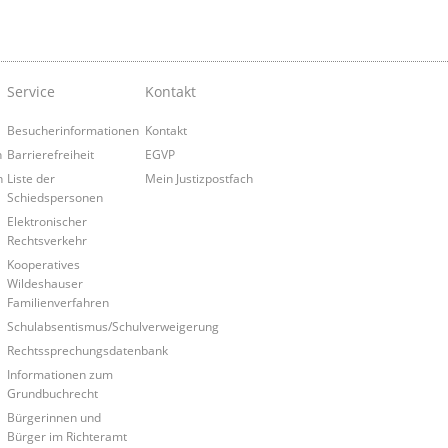
Service
Kontakt
Besucherinformationen
Kontakt
n
Barrierefreiheit
EGVP
n
Liste der
Mein Justizpostfach
Schiedspersonen
Elektronischer
Rechtsverkehr
Kooperatives
Wildeshauser
Familienverfahren
Schulabsentismus/Schulverweigerung
Rechtssprechungsdatenbank
Informationen zum
Grundbuchrecht
Bürgerinnen und
Bürger im Richteramt